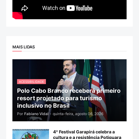
MAIS LIDAS
ACESSIBILIDADE
Polo Cabo Branco receberá primeiro
resort projetado para turismo
inclusivo no Brasil
Por
Fabiano Vidal
-
quinta-feira, agosto 06, 2026
4º Festival Garapirá celebra a
cultura e a resistência Potiguara