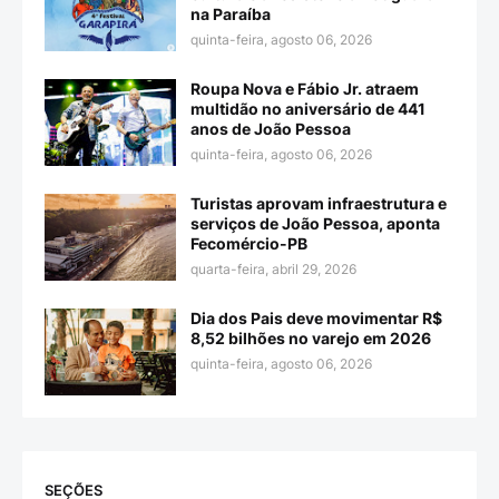
na Paraíba
quinta-feira, agosto 06, 2026
Roupa Nova e Fábio Jr. atraem
multidão no aniversário de 441
anos de João Pessoa
quinta-feira, agosto 06, 2026
Turistas aprovam infraestrutura e
serviços de João Pessoa, aponta
Fecomércio-PB
quarta-feira, abril 29, 2026
Dia dos Pais deve movimentar R$
8,52 bilhões no varejo em 2026
quinta-feira, agosto 06, 2026
SEÇÕES