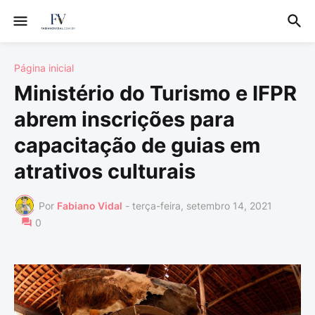
Página inicial
Ministério do Turismo e IFPR
abrem inscrições para
capacitação de guias em
atrativos culturais
Por
Fabiano Vidal
-
terça-feira, setembro 14, 2021
0