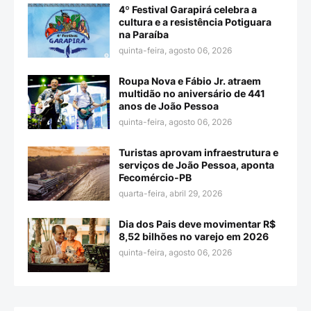
4º Festival Garapirá celebra a
cultura e a resistência Potiguara
na Paraíba
quinta-feira, agosto 06, 2026
Roupa Nova e Fábio Jr. atraem
multidão no aniversário de 441
anos de João Pessoa
quinta-feira, agosto 06, 2026
Turistas aprovam infraestrutura e
serviços de João Pessoa, aponta
Fecomércio-PB
quarta-feira, abril 29, 2026
Dia dos Pais deve movimentar R$
8,52 bilhões no varejo em 2026
quinta-feira, agosto 06, 2026