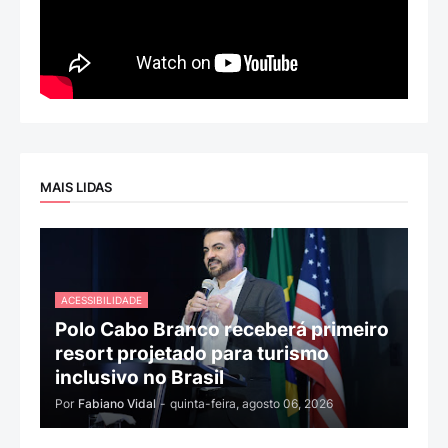
MAIS LIDAS
ACESSIBILIDADE
Polo Cabo Branco receberá primeiro
resort projetado para turismo
inclusivo no Brasil
Por
Fabiano Vidal
-
quinta-feira, agosto 06, 2026