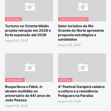
ECONOMIA
AGENDA ESTRATÉGICA
Turismo no Oriente Médio
Setor turístico do Rio
projeta retração em 2026 e
Grande do Norte apresenta
forte expansão até 2036
proposta estratégica a
candidatos
August 06, 2026
August 06, 2026
ANIVERSÁRIO
FESTIVAL
Roupa Nova e Fábio Jr.
4º Festival Garapirá celebra
atraem multidão no
a cultura e a resistência
aniversário de 441 anos de
Potiguara na Paraíba
João Pessoa
August 06, 2026
August 06, 2026