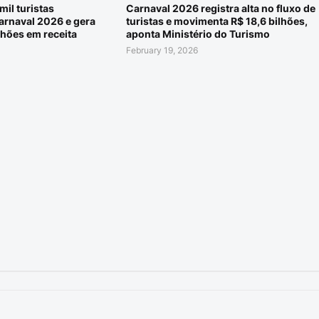
mil turistas
Carnaval 2026 registra alta no fluxo de
arnaval 2026 e gera
turistas e movimenta R$ 18,6 bilhões,
hões em receita
aponta Ministério do Turismo
February 19, 2026