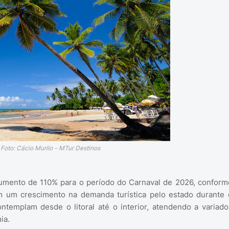
 Foto: Cácio Murilo - MTur Destinos
aumento de 110% para o período do Carnaval de 2026, conform
m um crescimento na demanda turística pelo estado durante 
ontemplam desde o litoral até o interior, atendendo a variado
ia.