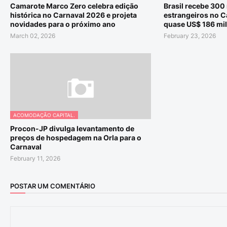
Camarote Marco Zero celebra edição
Brasil recebe 300 
histórica no Carnaval 2026 e projeta
estrangeiros no C
novidades para o próximo ano
quase US$ 186 mil
March 02, 2026
February 23, 2026
ACOMODAÇÃO CAPITAL.
Procon-JP divulga levantamento de
preços de hospedagem na Orla para o
Carnaval
February 11, 2026
POSTAR UM COMENTÁRIO