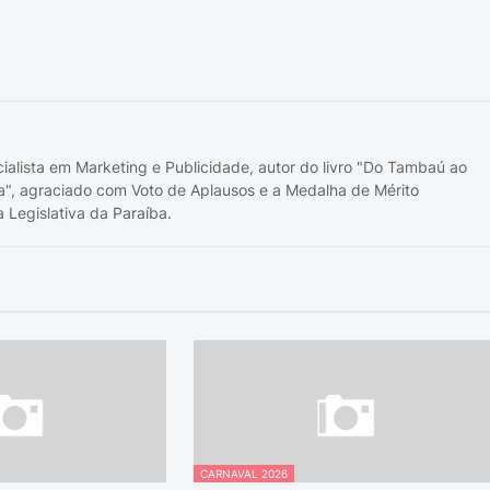
cialista em Marketing e Publicidade, autor do livro "Do Tambaú ao
a", agraciado com Voto de Aplausos e a Medalha de Mérito
 Legislativa da Paraíba.
CARNAVAL 2026