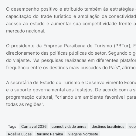
O desempenho positivo é atribuído também às estratégias 
capacitação do trade turístico e ampliação da conectividad
acesso ao estado e aumentar sua competitividade frente a
mercado nacional.
O presidente da Empresa Paraibana de Turismo (PBTur), Fe
direcionamento das políticas públicas do setor. Segundo o
do viajante. "As pesquisas realizadas em diferentes plat
frequência entre os destinos mais buscados do País", afirm
A secretária de Estado do Turismo e Desenvolvimento Econô
e o suporte governamental aos festejos. De acordo com a se
programação cultural, "criando um ambiente favorável p
todas as regiões".
Tags
Carnaval 2026
conectividade aérea
destinos brasileiros
eco
Rosália Lucas
turismo Paraíba
viagens Nordeste