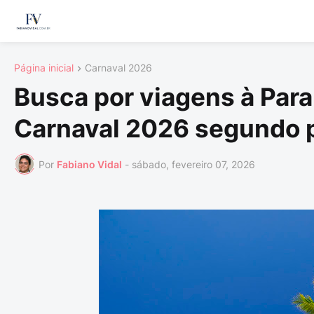
Página inicial
Carnaval 2026
Busca por viagens à Para
Carnaval 2026 segundo 
Por
Fabiano Vidal
-
sábado, fevereiro 07, 2026