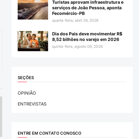
Turistas aprovam infraestrutura e
serviços de João Pessoa, aponta
Fecomércio-PB
quarta-feira, abril 29, 2026
Dia dos Pais deve movimentar R$
8,52 bilhões no varejo em 2026
quinta-feira, agosto 06, 2026
SEÇÕES
OPINIÃO
ENTREVISTAS
ENTRE EM CONTATO CONOSCO