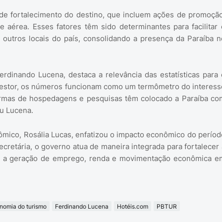
de fortalecimento do destino, que incluem ações de promoção
e aérea. Esses fatores têm sido determinantes para facilitar 
 outros locais do país, consolidando a presença da Paraíba n
rdinando Lucena, destaca a relevância das estatísticas para 
 gestor, os números funcionam como um termômetro do interess
aformas de hospedagens e pesquisas têm colocado a Paraíba co
ou Lucena.
mico, Rosália Lucas, enfatizou o impacto econômico do períod
cretária, o governo atua de maneira integrada para fortalecer 
ara a geração de emprego, renda e movimentação econômica e
nomia do turismo
Ferdinando Lucena
Hotéis.com
PBTUR