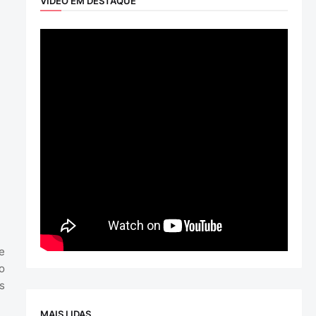
VÍDEO EM DESTAQUE
e
o
s
MAIS LIDAS