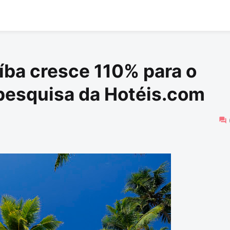
íba cresce 110% para o
pesquisa da Hotéis.com