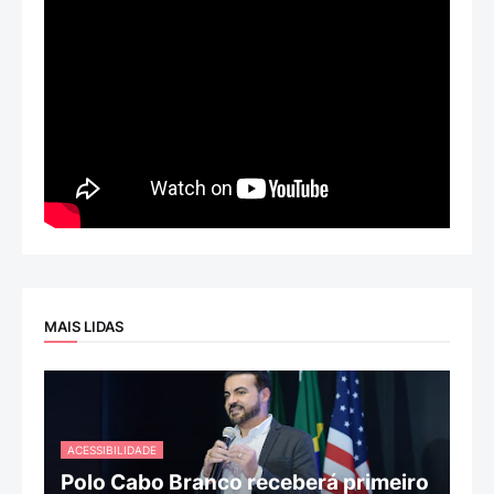
MAIS LIDAS
ACESSIBILIDADE
Polo Cabo Branco receberá primeiro