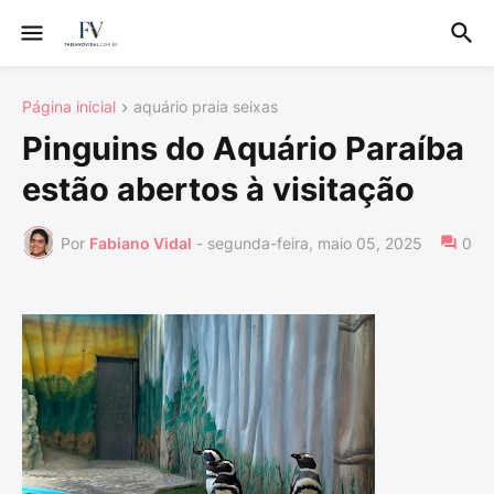
Página inicial
aquário praia seixas
Pinguins do Aquário Paraíba
estão abertos à visitação
Por
Fabiano Vidal
-
segunda-feira, maio 05, 2025
0