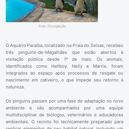
Foto: Divulgação
O Aquário Paraíba, localizado na Praia do Seixas, recebeu
três pinguins-de-Magalhães que estão abertos à
visitação pública desde 1º de maio. Os animais,
identificados como Hellboy, Nelly e Marrie, foram
integrados ao espaço após processos de resgate ou
nascimento em cativeiro, o que impede seu retorno à
natureza.
Os pinguins passam por uma fase de adaptação no novo
ambiente e são acompanhados por uma equipe
multidisciplinar de biólogos, veterinários e educadores
ambientais. O recinto foi tecnicamente preparado para
replicar elementos de seu habitat natural, incluindo um