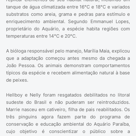
tanque de água climatizada entre 16°C e 18°C e variados
substratos como areia, grama e pedras para estímulo e
enriquecimento ambiental. Segundo Emmanuel Lopes,
proprietário do Aquário, a espécie habita regiões com
temperaturas entre 14°C e 20°C.
A bióloga responsável pelo manejo, Marília Maia, explicou
que a adaptação começou antes mesmo da chegada a
João Pessoa. Os animais demonstram comportamentos
típicos da espécie e recebem alimentação natural à base
de peixes.
Hellboy e Nelly foram resgatados debilitados no litoral
sudeste do Brasil e não puderam ser reintroduzidos.
Marrie nasceu em cativeiro, filha de pais reabilitados. Os
três pinguins agora fazem parte do programa de
conservação e educação ambiental do Aquário Paraíba,
cujo objetivo é conscientizar o público sobre a