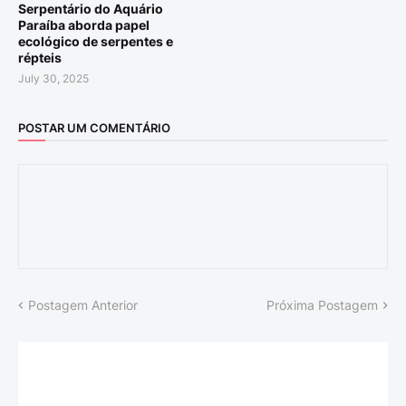
Serpentário do Aquário
Paraíba aborda papel
ecológico de serpentes e
répteis
July 30, 2025
POSTAR UM COMENTÁRIO
Postagem Anterior
Próxima Postagem