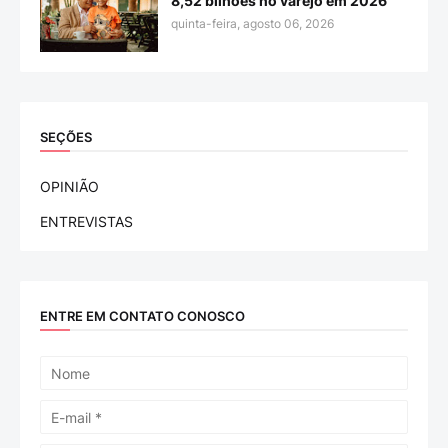
8,52 bilhões no varejo em 2026
quinta-feira, agosto 06, 2026
SEÇÕES
OPINIÃO
ENTREVISTAS
ENTRE EM CONTATO CONOSCO