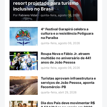
resort projetado para turismo
inclusivo no Brasil
Por
Fabiano Vidal
-
quinta-feira, agosto 06, 2026
4º Festival Garapirá celebra a
cultura e a resistência Potiguara
na Paraíba
quinta-feira, agosto 06, 2026
Roupa Nova e Fábio Jr. atraem
multidão no aniversário de 441
anos de João Pessoa
quinta-feira, agosto 06, 2026
Turistas aprovam infraestrutura e
serviços de João Pessoa, aponta
Fecomércio-PB
quarta-feira, abril 29, 2026
Dia dos Pais deve movimentar R$