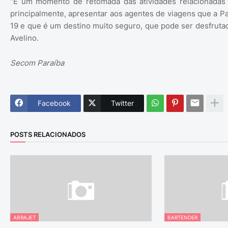
“É um momento de retomada das atividades relacionadas 
principalmente, apresentar aos agentes de viagens que a P
19 e que é um destino muito seguro, que pode ser desfruta
Avelino.
Secom Paraíba
Facebook
Twitter
POSTS RELACIONADOS
ABRAJET
BARTENDER