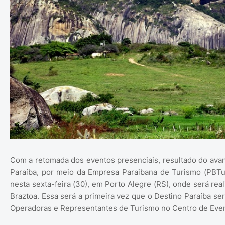
Com a retomada dos eventos presenciais, resultado do ava
Paraíba, por meio da Empresa Paraibana de Turismo (PBTur
nesta sexta-feira (30), em Porto Alegre (RS), onde será rea
Braztoa. Essa será a primeira vez que o Destino Paraíba s
Operadoras e Representantes de Turismo no Centro de Even