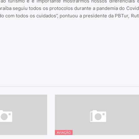
ao turismo e é importante mostrarmos nossos diferenciais e
araíba seguiu todos os protocolos durante a pandemia do Covid
do com todos os cuidados”, pontuou a presidente da PBTur, Rut
AVIAÇÃO