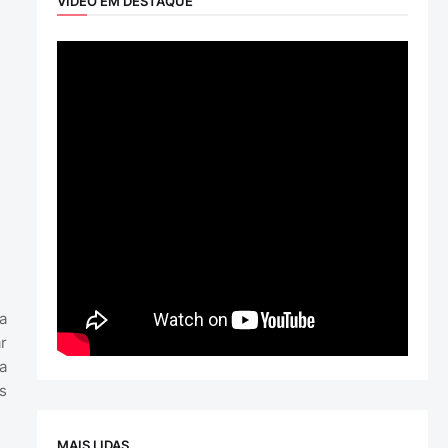
VÍDEO EM DESTAQUE
a
r
a
s
MAIS LIDAS