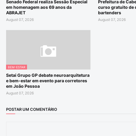
Senado Federal realiza Sessão Especial
Prefeitura de Cab
em homenagem aos 69 anos da
curso gratuito de 
ABRAJET
bartenders
August 07, 2026
August 07, 2026
BEM-ESTAR
Setai Grupo GP debate neuroarquitetura
e bem-estar em evento para corretores
em João Pessoa
August 07, 2026
POSTAR UM COMENTÁRIO