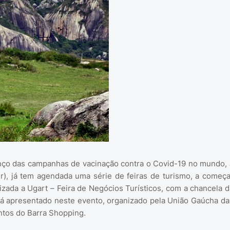
nço das campanhas de vacinação contra o Covid-19 no mundo, 
), já tem agendada uma série de feiras de turismo, a começa
lizada a Ugart – Feira de Negócios Turísticos, com a chancela d
erá apresentado neste evento, organizado pela União Gaúcha da
tos do Barra Shopping.