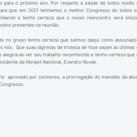
o para o próximo ano. Por respeito a saúde de todos vocês 
para que em 2021 tenhamos o melhor Congresso do todos o
vidando e tenho certeza que o nosso reencontro será único”
 todos presentes na reunião.
aste no grupo tenho certeza que saímos daqui como associado
s nós. Que suas lágrimas de tristeza de hoje sejam as últimas 
 alegria ao ver seu trabalho reconhecido e tenho certeza que 
residente da Abrajet Nacional, Evandro Novak.
oi aprovado por consenso, a prorrogação do mandato da atua
 Congresso.