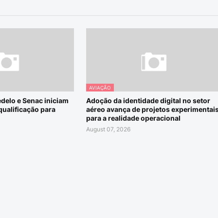
AVIAÇÃO
edelo e Senac iniciam
Adoção da identidade digital no setor
qualificação para
aéreo avança de projetos experimentai
para a realidade operacional
August 07, 2026