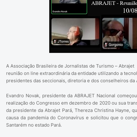
A Associação Brasileira de Jornalistas de Turismo – Abraje
reunião on line extraordinária da entidade utilizando a tecn
presidentes das seccionais, diretoria e dos conselheiros da
Evandro Novak, presidente da ABRAJET Nacional começou 
realização do Congresso em dezembro de 2020 ou sua transf
da presidente da Abrajet Pará, Thereza Christina Hayne, qu
causa da pandemia do Coronavírus e solicitou que o congr
Santarém no estado Pará.