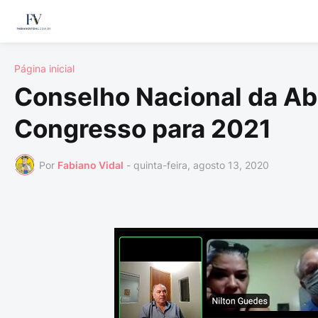
Página inicial
Conselho Nacional da Abr
Congresso para 2021
Por
Fabiano Vidal
-
quinta-feira, agosto 13, 2020