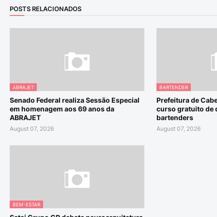
POSTS RELACIONADOS
ABRAJET
BARTENDER
Senado Federal realiza Sessão Especial
Prefeitura de Cab
em homenagem aos 69 anos da
curso gratuito de 
ABRAJET
bartenders
August 07, 2026
August 07, 2026
BEM-ESTAR