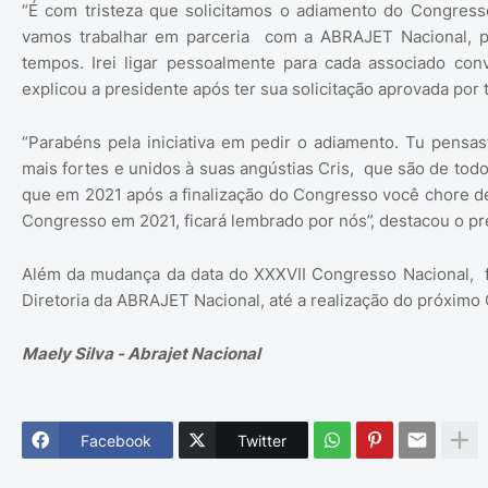
“É com tristeza que solicitamos o adiamento do Congress
vamos trabalhar em parceria com a ABRAJET Nacional, 
tempos. Irei ligar pessoalmente para cada associado con
explicou a presidente após ter sua solicitação aprovada por
“Parabéns pela iniciativa em pedir o adiamento. Tu pens
mais fortes e unidos à suas angústias Cris, que são de todo
que em 2021 após a finalização do Congresso você chore de
Congresso em 2021, ficará lembrado por nós”, destacou o p
Além da mudança da data do XXXVII Congresso Nacional, f
Diretoria da ABRAJET Nacional, até a realização do próximo
Maely Silva - Abrajet Nacional
Facebook
Twitter