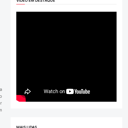
VÍDEO EM DESTAQUE
a
o
r
m
MAIS LIDAS