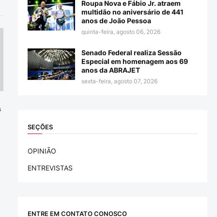
Roupa Nova e Fábio Jr. atraem
multidão no aniversário de 441
anos de João Pessoa
quinta-feira, agosto 06, 2026
Senado Federal realiza Sessão
Especial em homenagem aos 69
anos da ABRAJET
sexta-feira, agosto 07, 2026
s
SEÇÕES
OPINIÃO
ENTREVISTAS
ENTRE EM CONTATO CONOSCO